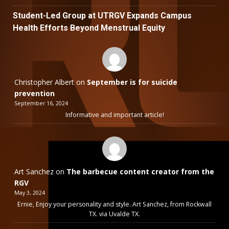
Student-Led Group at UTRGV Expands Campus
Health Efforts Beyond Menstrual Equity
Christopher Albert
on
September is for suicide
prevention
September 16, 2024
Informative and important article!
Art Sanchez
on
The barbecue content creator from the
RGV
May 3, 2024
Ernie, Enjoy your personality and style. Art Sanchez, from Rockwall
TX. via Uvalde TX.