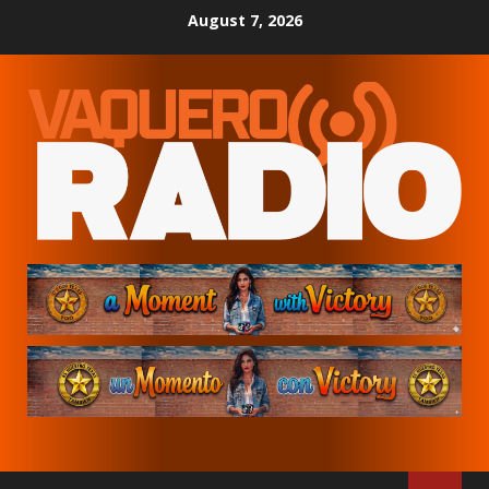
Skip
August 7, 2026
to
content